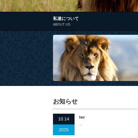
私達について
ABOUT US
お知らせ
ter
10.14
...
2025