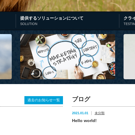
提供するソリューションについて
クラ
SOLUTION
TESTI
ブログ
過去のお知らせ一覧
2021.01.01
未分類
Hello world!