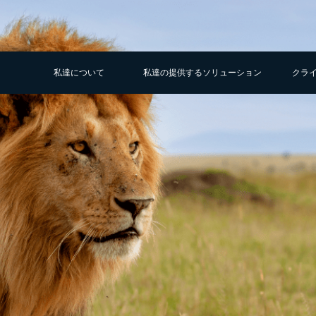
私達について
私達の提供するソリューション
クラ