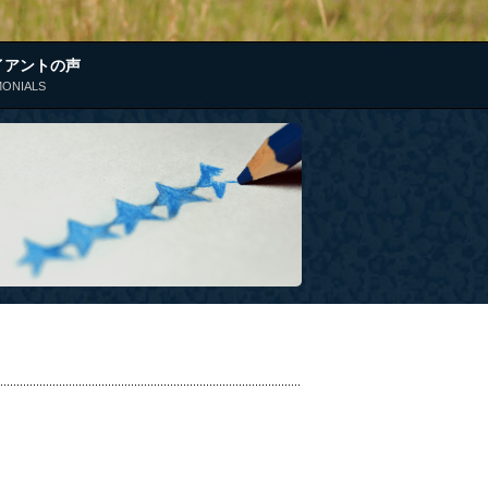
イアントの声
MONIALS